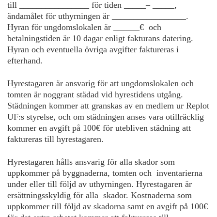
till ________________ för tiden _____– _____,
ändamålet för uthyrningen är _________________.
Hyran för ungdomslokalen är ______€ och
betalningstiden är 10 dagar enligt fakturans datering.
Hyran och eventuella övriga avgifter faktureras i
efterhand.
Hyrestagaren är ansvarig för att ungdomslokalen och
tomten är noggrant städad vid hyrestidens utgång.
Städningen kommer att granskas av en medlem ur Replot
UF:s styrelse, och om städningen anses vara otillräcklig
kommer en avgift på 100€ för utebliven städning att
faktureras till hyrestagaren.
Hyrestagaren hålls ansvarig för alla skador som
uppkommer på byggnaderna, tomten och inventarierna
under eller till följd av uthyrningen. Hyrestagaren är
ersättningsskyldig för alla skador. Kostnaderna som
uppkommer till följd av skadorna samt en avgift på 100€