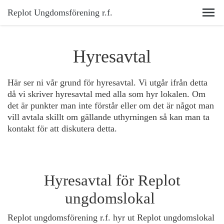
Replot Ungdomsförening r.f.
Hyresavtal
Här ser ni vår grund för hyresavtal. Vi utgår ifrån detta
då vi skriver hyresavtal med alla som hyr lokalen. Om
det är punkter man inte förstår eller om det är något man
vill avtala skillt om gällande uthyrningen så kan man ta
kontakt för att diskutera detta.
Hyresavtal för Replot
ungdomslokal
Replot ungdomsförening r.f. hyr ut Replot ungdomslokal