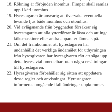
Rökning är förbjuden inomhus. Fimpar skall samlas
upp i kärl utomhus.
Hyrestagaren är ansvarig att övervaka eventuella
levande ljus både inomhus och utomhus.
Vid avlägsnande från byggnaden försäkrar sig
hyrestagaren att alla ytterdörrar är låsta och att inga
köksmaskiner eller andra apparater lämnats på.
Om det framkommer att hyrestagaren har
undanhållit det verkliga ändamålet för uthyrningen
från hyresgivaren har hyresgivaren rätt att säga upp
detta hyresavtal omedelbart utan några ersättningar
till hyrestagaren.
Hyresgivaren förbehåller sig rätten att uppdatera
dessa regler och anvisningar. Hyrestagaren
informeras omgående ifall ändringar uppkommer.