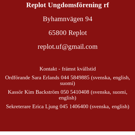
Replot Ungdomsförening rf
Byhamnvägen 94
65800 Replot
replot.uf@gmail.com
Kontakt - främst kvällstid
Ordförande Sara Erlands 044 5849885 (svenska, english,
suomi)
Kassör Kim Backström 050 5410408 (svenska, suomi,
english)
Sekreterare Erica Ljung 045 1406400 (svenska, english)