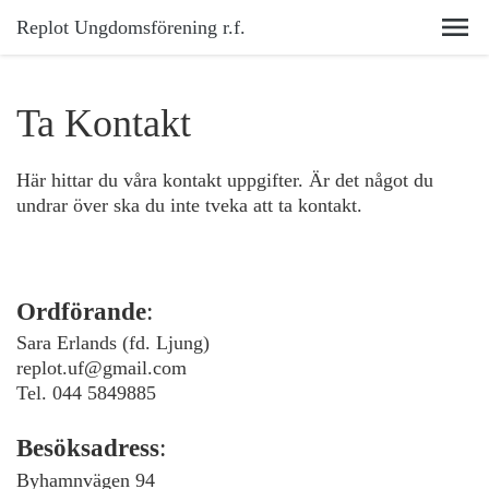
Replot Ungdomsförening r.f.
Ta Kontakt
Här hittar du våra kontakt uppgifter. Är det något du
undrar över ska du inte tveka att ta kontakt.
Ordförande
:
Sara Erlands (fd. Ljung)
replot.uf@gmail.com
Tel. 044 5849885
Besöksadress
:
Byhamnvägen 94