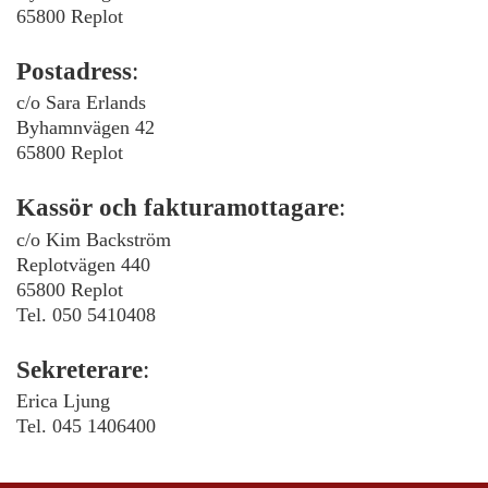
65800 Replot
Postadress
:
c/o Sara Erlands
Byhamnvägen 42
65800 Replot
Kassör och fakturamottagare
:
c/o Kim Backström
Replotvägen 440
65800 Replot
Tel. 050 5410408
Sekreterare
:
Erica Ljung
Tel. 045 1406400