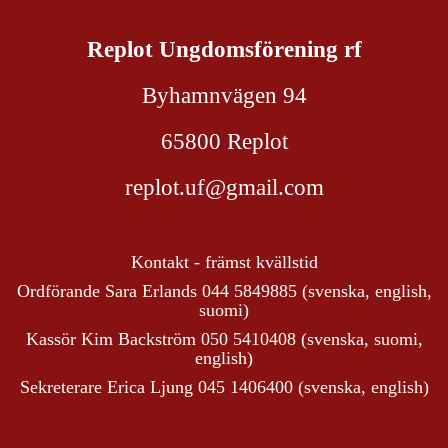
Replot Ungdomsförening rf
Byhamnvägen 94
65800 Replot
replot.uf@gmail.com
Kontakt - främst kvällstid
Ordförande Sara Erlands 044 5849885 (svenska, english,
suomi)
Kassör Kim Backström 050 5410408 (svenska, suomi,
english)
Sekreterare Erica Ljung 045 1406400 (svenska, english)