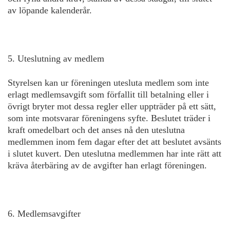
av löpande kalenderår.
5. Uteslutning av medlem
Styrelsen kan ur föreningen utesluta medlem som inte
erlagt medlemsavgift som förfallit till betalning eller i
övrigt bryter mot dessa regler eller uppträder på ett sätt,
som inte motsvarar föreningens syfte. Beslutet träder i
kraft omedelbart och det anses nå den uteslutna
medlemmen inom fem dagar efter det att beslutet avsänts
i slutet kuvert. Den uteslutna medlemmen har inte rätt att
kräva återbäring av de avgifter han erlagt föreningen.
6. Medlemsavgifter