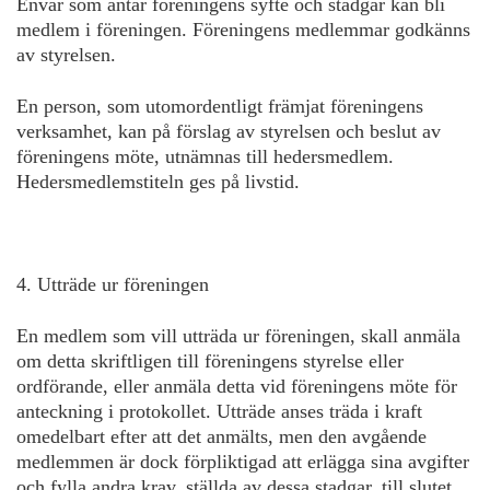
Envar som antar föreningens syfte och stadgar kan bli
medlem i föreningen. Föreningens medlemmar godkänns
av styrelsen.
En person, som utomordentligt främjat föreningens
verksamhet, kan på förslag av styrelsen och beslut av
föreningens möte, utnämnas till hedersmedlem.
Hedersmedlemstiteln ges på livstid.
4. Utträde ur föreningen
En medlem som vill utträda ur föreningen, skall anmäla
om detta skriftligen till föreningens styrelse eller
ordförande, eller anmäla detta vid föreningens möte för
anteckning i protokollet. Utträde anses träda i kraft
omedelbart efter att det anmälts, men den avgående
medlemmen är dock förpliktigad att erlägga sina avgifter
och fylla andra krav, ställda av dessa stadgar, till slutet