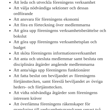
Att leda och utveckla föreningens verksamhet
Att välja nödvändiga sektioner och dessas
ordförande
Att ansvara för föreningens ekonomi
Att föra en förteckning över medlemmarna
Att göra upp föreningens verksamhetsberättelse och
bokslut
Att göra upp föreningens verksamhetsplan och
budget
Att sköta föreningens informationsverksamhet
Att anta och utesluta medlemmar samt besluta om
disciplinära åtgärder angående medlemmarna
Att anta/säga upp föreningens funktionärer
Att fatta beslut om beviljandet av föreningens
förtjänsttecken, samt föreslå beviljandet av övriga
heders- och förtjänsttecken.
Att vidta nödvändiga åtgärder som föreningens
intressen kräver
Att överlämna föreningens räkenskaper för
granskning till verksamhetsgranskaren senast två