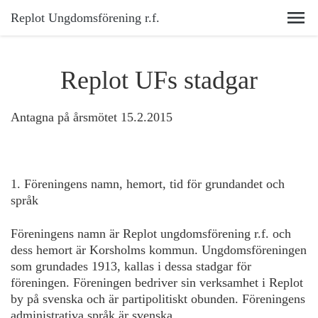
Replot Ungdomsförening r.f.
Replot UFs stadgar
Antagna på årsmötet 15.2.2015
1. Föreningens namn, hemort, tid för grundandet och
språk
Föreningens namn är Replot ungdomsförening r.f. och
dess hemort är Korsholms kommun. Ungdomsföreningen
som grundades 1913, kallas i dessa stadgar för
föreningen. Föreningen bedriver sin verksamhet i Replot
by på svenska och är partipolitiskt obunden. Föreningens
administrativa språk är svenska.