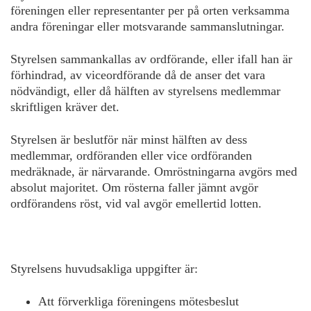
föreningen eller representanter per på orten verksamma
andra föreningar eller motsvarande sammanslutningar.
Styrelsen sammankallas av ordförande, eller ifall han är
förhindrad, av viceordförande då de anser det vara
nödvändigt, eller då hälften av styrelsens medlemmar
skriftligen kräver det.
Styrelsen är beslutför när minst hälften av dess
medlemmar, ordföranden eller vice ordföranden
medräknade, är närvarande. Omröstningarna avgörs med
absolut majoritet. Om rösterna faller jämnt avgör
ordförandens röst, vid val avgör emellertid lotten.
Styrelsens huvudsakliga uppgifter är:
Att förverkliga föreningens mötesbeslut