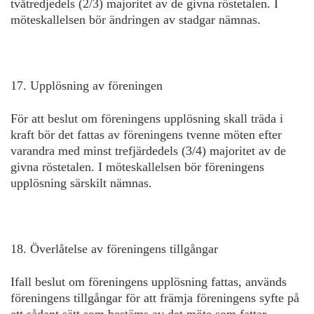
tvåtredjedels (2/3) majoritet av de givna röstetalen. I
möteskallelsen bör ändringen av stadgar nämnas.
17. Upplösning av föreningen
För att beslut om föreningens upplösning skall träda i
kraft bör det fattas av föreningens tvenne möten efter
varandra med minst trefjärdedels (3/4) majoritet av de
givna röstetalen. I möteskallelsen bör föreningens
upplösning särskilt nämnas.
18. Överlåtelse av föreningens tillgångar
Ifall beslut om föreningens upplösning fattas, används
föreningens tillgångar för att främja föreningens syfte på
ett sådant sätt som bestäms av det möte som fattar