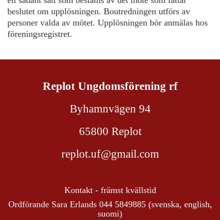
beslutet om upplösningen. Boutredningen utförs av
personer valda av mötet. Upplösningen bör anmälas hos
föreningsregistret.
Replot Ungdomsförening rf
Byhamnvägen 94
65800 Replot
replot.uf@gmail.com
Kontakt - främst kvällstid
Ordförande Sara Erlands 044 5849885 (svenska, english,
suomi)