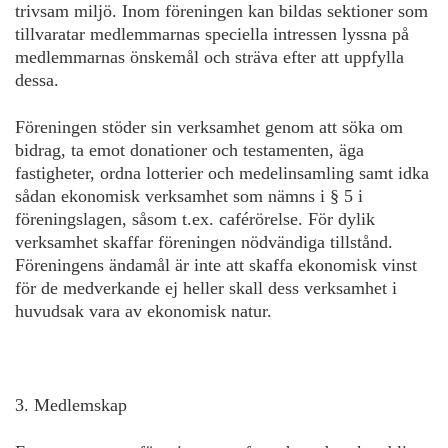
trivsam miljö. Inom föreningen kan bildas sektioner som
tillvaratar medlemmarnas speciella intressen lyssna på
medlemmarnas önskemål och sträva efter att uppfylla
dessa.
Föreningen stöder sin verksamhet genom att söka om
bidrag, ta emot donationer och testamenten, äga
fastigheter, ordna lotterier och medelinsamling samt idka
sådan ekonomisk verksamhet som nämns i § 5 i
föreningslagen, såsom t.ex. caférörelse. För dylik
verksamhet skaffar föreningen nödvändiga tillstånd.
Föreningens ändamål är inte att skaffa ekonomisk vinst
för de medverkande ej heller skall dess verksamhet i
huvudsak vara av ekonomisk natur.
3. Medlemskap