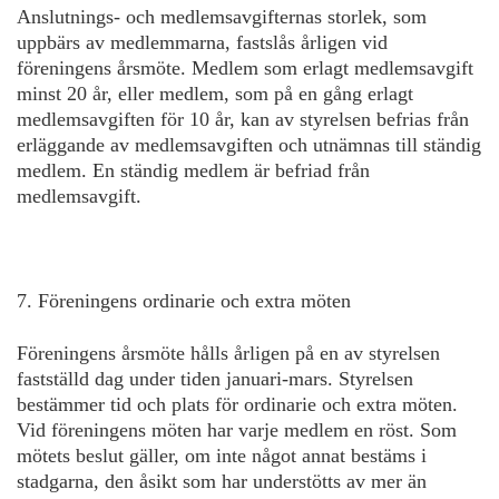
Anslutnings- och medlemsavgifternas storlek, som
uppbärs av medlemmarna, fastslås årligen vid
föreningens årsmöte. Medlem som erlagt medlemsavgift
minst 20 år, eller medlem, som på en gång erlagt
medlemsavgiften för 10 år, kan av styrelsen befrias från
erläggande av medlemsavgiften och utnämnas till ständig
medlem. En ständig medlem är befriad från
medlemsavgift.
7. Föreningens ordinarie och extra möten
Föreningens årsmöte hålls årligen på en av styrelsen
fastställd dag under tiden januari-mars. Styrelsen
bestämmer tid och plats för ordinarie och extra möten.
Vid föreningens möten har varje medlem en röst. Som
mötets beslut gäller, om inte något annat bestäms i
stadgarna, den åsikt som har understötts av mer än