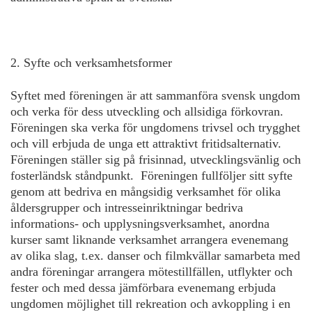
2. Syfte och verksamhetsformer
Syftet med föreningen är att sammanföra svensk ungdom
och verka för dess utveckling och allsidiga förkovran.
Föreningen ska verka för ungdomens trivsel och trygghet
och vill erbjuda de unga ett attraktivt fritidsalternativ.
Föreningen ställer sig på frisinnad, utvecklingsvänlig och
fosterländsk ståndpunkt. Föreningen fullföljer sitt syfte
genom att bedriva en mångsidig verksamhet för olika
åldersgrupper och intresseinriktningar bedriva
informations- och upplysningsverksamhet, anordna
kurser samt liknande verksamhet arrangera evenemang
av olika slag, t.ex. danser och filmkvällar samarbeta med
andra föreningar arrangera mötestillfällen, utflykter och
fester och med dessa jämförbara evenemang erbjuda
ungdomen möjlighet till rekreation och avkoppling i en