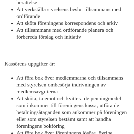
berättelse
Att verkställa styrelsens beslut tillsammans med
ordförande
Att sköta föreningens korrespondens och arkiv
Att tillsammans med ordförande planera och
förbereda förslag och initiativ
Kassörens uppgifter är:
Att föra bok över medlemmarna och tillsammans
med styrelsen ombesörja indrivningen av
medlemsavgifterna
Att sköta, ta emot och kvittera de penningmedel
som inkommer till föreningens kassa, utföra de
betalningsåtaganden som ankommer på föreningen
eller som styrelsen bestämt samt att handha
föreningens bokföring
Att föra bok över föreningens lösöre, övriga