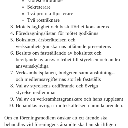
Mötesordförande
Sekreterare
Två protokolljusterare
Två rösträknare
Mötets laglighet och beslutförhet konstateras
Föredragningslistan för mötet godkänns
Bokslutet, årsberättelsen och
verksamhetsgranskarnas utlåtande presenteras
Besluts om fastställande av bokslutet och
beviljande av ansvarsfrihet till styrelsen och andra
ansvarsskyldiga
Verksamhetsplanen, budgeten samt anslutnings-
och medlemsavgifternas storlek fastställs
Val av styrelsens ordförande och övriga
styrelsemedlemmar
Val av en verksamhetsgranskare och hans suppleant
Behandlas övriga i möteskallelsen nämnda ärenden.
Om en föreningsmedlem önskar att ett ärende ska
behandlas vid föreningens årsmöte ska han skriftligen