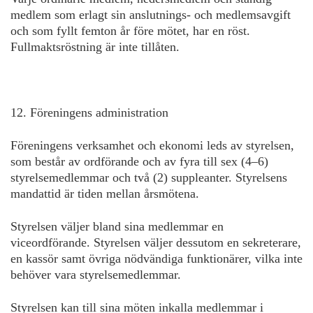
medlem som erlagt sin anslutnings- och medlemsavgift
och som fyllt femton år före mötet, har en röst.
Fullmaktsröstning är inte tillåten.
12. Föreningens administration
Föreningens verksamhet och ekonomi leds av styrelsen,
som består av ordförande och av fyra till sex (4–6)
styrelsemedlemmar och två (2) suppleanter. Styrelsens
mandattid är tiden mellan årsmötena.
Styrelsen väljer bland sina medlemmar en
viceordförande. Styrelsen väljer dessutom en sekreterare,
en kassör samt övriga nödvändiga funktionärer, vilka inte
behöver vara styrelsemedlemmar.
Styrelsen kan till sina möten inkalla medlemmar i