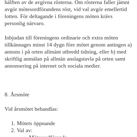
hälften av de avgivna rösterna. Om rösterna faller jämnt
avgör mötesordförandens röst, vid val avgör emellertid
lotten. För deltagande i föreningens möten krävs
personlig närvaro.
Inbjudan till föreningens ordinarie och extra möten
tillkännages minst 14 dygn före mötet genom antingen a)
annons i på orten allmänt utbredd tidning, eller b) med
skriftlig anmälan på allmän anslagstavla på orten samt
annonsering på internet och sociala medier.
8. Årsmöte
Vid årsmötet behandlas:
Mötets öppnande
Val av: