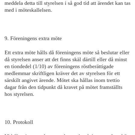
meddela detta till styrelsen i så god tid att ärendet kan tas
med i möteskallelsen.
9. Föreningens extra möte
Ett extra möte hålls då föreningens möte så beslutar eller
då styrelsen anser att det finns skäl därtill eller då minst
en tiondedel (1/10) av föreningens röstberättigade
medlemmar skriftligen kräver det av styrelsen för ett
särskilt angivet ärende. Mötet ska hållas inom trettio
dagar från den tidpunkt då kravet på mötet framställts
hos styrelsen.
10. Protokoll